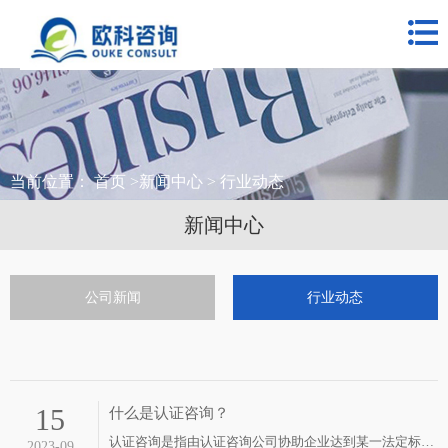
网站首页
关于我们
公司业务
合作客户
当前位置：
首页
>
新闻中心
> 行业动态
新闻中心
新闻中心
联系我们
公司新闻
行业动态
15
什么是认证咨询？
认证咨询是指由认证咨询公司协助企业达到某一法定标准，向合法认证机构申请并取得相关证…
2023-09