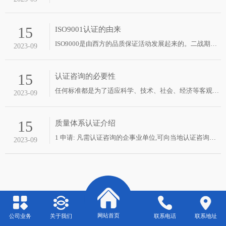
15
ISO9001认证的由来
ISO9000是由西方的品质保证活动发展起来的。二战期间，因战争扩大所需武器需求量急剧膨…
2023-09
15
认证咨询的必要性
任何标准都是为了适应科学、技术、社会、经济等客观因素发展变化的需要而产生，ISO9000…
2023-09
15
质量体系认证介绍
1 申请: 凡需认证咨询的企事业单位,可向当地认证咨询机构索取认证咨询申请表,提出申请;…
2023-09
网站首页
公司业务
关于我们
联系电话
联系地址