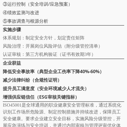
/
③
运行控制（安全培训
应急预案）
④
绩效监测与改进
⑤
事故调查与根源分析
实施步骤
体系规划：制定安全方针，划定责任矩阵
风险治理：开展岗位风险评估（附分级管控清单）
认证审核：第三方机构验证（证书有效期
3年）
企业获益
降低安全事故率（典型企业工伤率下降
40%-60%）
减少法律纠纷（合规性证明）
提升员工满意度（安全环境减少人才流失）
增强供应链信任（
ESG审核关键指标）
ISO45001是全球通用的职业健康安全管理标准，通过系统化
识别工作场所危险源、制定控制措施并持续改进，保障员工
安全健康。要求企业建立安全目标，实施风险分级管控，开
展应急演练与安全培训，并通过内部审核与管理评审优化体