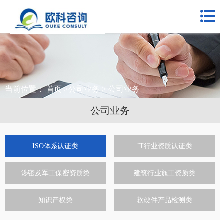
网站首页
关于我们
公司业务
合作客户
当前位置：
首页
>
公司业务
> 公司业务
新闻中心
公司业务
联系我们
ISO体系认证类
IT行业资质认证类
涉密及军工保密资质类
建筑行业施工资质类
知识产权类
软硬件产品检测类