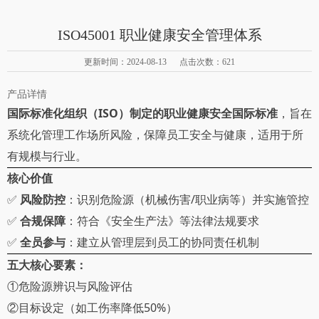
ISO45001 职业健康安全管理体系
更新时间：2024-08-13 点击次数：621
产品详情
国际标准化组织（
ISO）制定的职业健康安全国际标准
，旨在
系统化管理工作场所风险，保障员工安全与健康，适用于所
有规模与行业。
核心价值
✅
风险防控
：识别危险源（机械伤害
/职业病等）并实施管控
✅
合规保障
：符合《安全生产法》等法律法规要求
✅
全员参与
：建立从管理层到员工的协同责任机制
五大核心要素
：
①
危险源辨识与风险评估
50%
②
目标设定（如工伤率降低
）