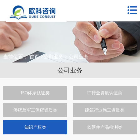
网站首页
关于我们
公司业务
合作客户
当前位置：
首页
>
公司业务
> 公司业务
新闻中心
公司业务
联系我们
ISO体系认证类
IT行业资质认证类
涉密及军工保密资质类
建筑行业施工资质类
知识产权类
软硬件产品检测类